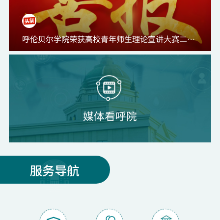
呼伦贝尔学院荣获高校青年师生理论宣讲大赛二等奖
媒体看呼院
服务导航