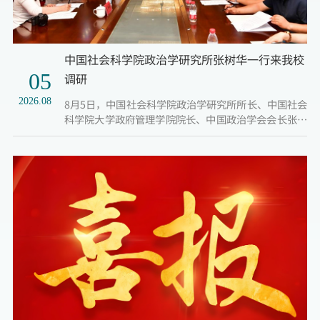
中国社会科学院政治学研究所张树华一行来我校
05
调研
2026.08
8月5日，中国社会科学院政治学研究所所长、中国社会
科学院大学政府管理学院院长、中国政治学会会长张树
华研究员一行到我校开展调研座谈，校党委委员、副校
长张桂芝出席会议，座谈会由校党委委员、宣传部部长
李俏主持。马克思主义学院、法学与经济管理学院、人
工智能与大数据学院学科负责人及骨干教师代表参会。
会上，张桂芝代表学校对张树华研究员一行的到来表示
热烈欢迎，并全面介绍学校整体办学发展情况。她指
出，学校始终坚...