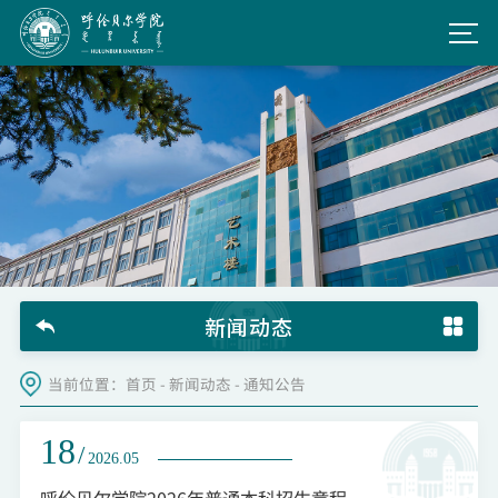
新闻动态
当前位置：
首页
-
新闻动态
-
通知公告
18
/
2026.05
呼伦贝尔学院2026年普通本科招生章程