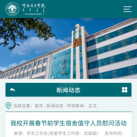
新闻动态
当前位置：
首页
-
新闻动态
-
学校新闻
- 正文
我校开展春节前学生宿舍值守人员慰问活动
来源：学生工作处(党委学生工作部、武装部)
发布时间：