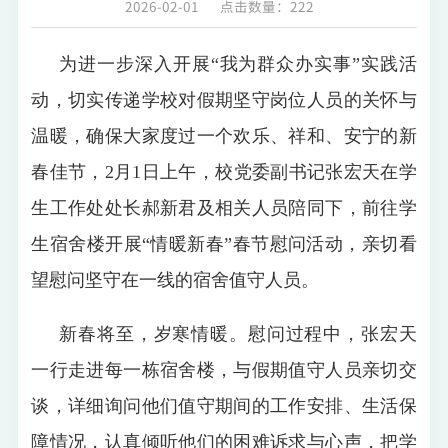
2026-02-01
点击数量：
222
为进一步深入开展“我为群众办实事”实践活
动，切实传递学校对假期坚守岗位人员的关怀与
温暖，确保大家度过一个欢乐、祥和、安宁的新
春佳节，2月1日上午，校党委副书记张宏天在学
生工作处处长郝新君及相关人员陪同下，前往学
生宿舍楼开展“情暖新春”春节慰问活动，亲切看
望慰问坚守在一线的宿舍值守人员。
新春将至，岁寒情暖。慰问过程中，张宏天
一行走进每一栋宿舍楼，与假期值守人员亲切交
谈，详细询问他们值守期间的工作安排、生活保
障情况，认真倾听他们的困难诉求与心声，把学