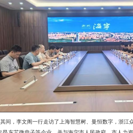
其间，李文阁一行走访了上海智慧树、曼恒数字，浙江
立昂东芯微电子等企业，并与海宁市人民政府、市人力