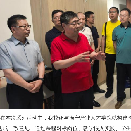
在本次系列活动中，我校还与海宁产业人才学院就构建“
达成一致意见，通过课程对标岗位、教学嵌入实践、学