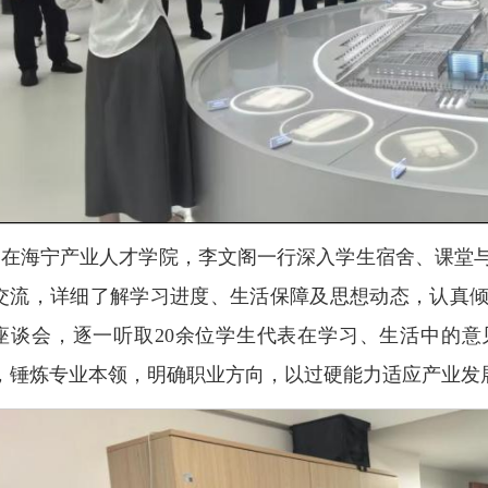
在海宁产业人才学院，李文阁一行深入学生宿舍、课堂
交流，详细了解学习进度、生活保障及思想动态，认真
座谈会，逐一听取20余位学生代表在学习、生活中的
，锤炼专业本领，明确职业方向，以过硬能力适应产业发