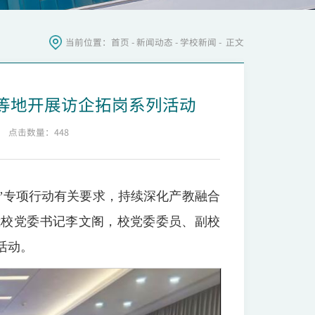
当前位置：
首页
-
新闻动态
-
学校新闻
- 正文
等地开展访企拓岗系列活动
点击数量：
448
”专项行动有关要求，持续深化产教融合
我校党委书记李文阁，校党委委员、副校
活动。