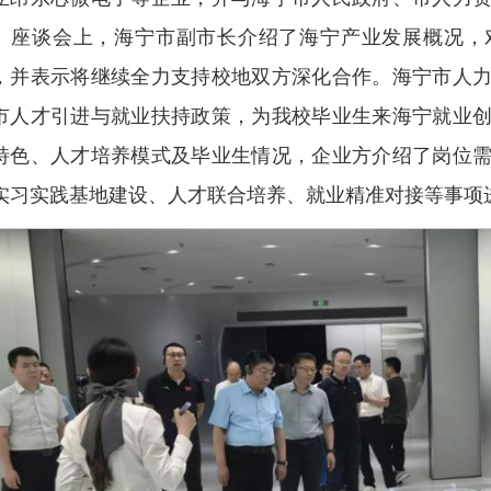
。座谈会上，海宁市副市长介绍了海宁产业发展概况，
，并表示将继续全力支持校地双方深化合作。海宁市人
市人才引进与就业扶持政策，为我校毕业生来海宁就业
特色、人才培养模式及毕业生情况，企业方介绍了岗位
实习实践基地建设、人才联合培养、就业精准对接等事项