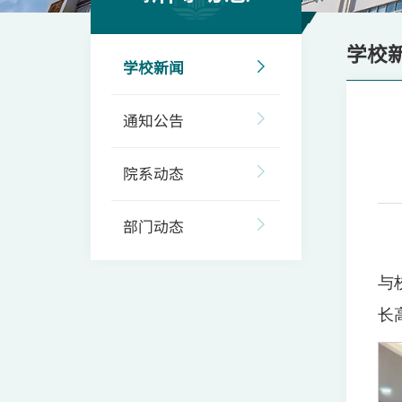
学校
学校新闻
通知公告
院系动态
部门动态
与
长