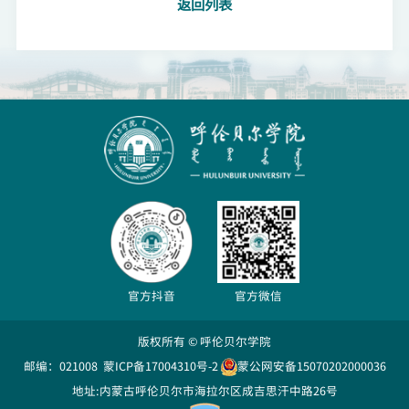
返回列表
官方抖音
官方微信
版权所有 © 呼伦贝尔学院
邮编：021008
蒙ICP备17004310号-2
蒙公网安备15070202000036
地址:内蒙古呼伦贝尔市海拉尔区成吉思汗中路26号