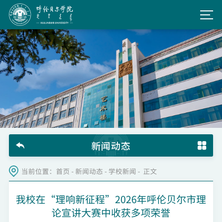
新闻动态
当前位置：
首页
-
新闻动态
-
学校新闻
- 正文
我校在“理响新征程”2026年呼伦贝尔市理
论宣讲大赛中收获多项荣誉