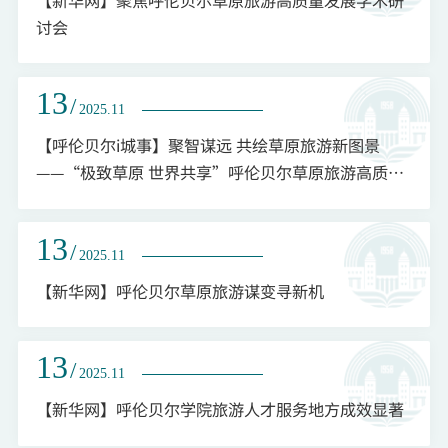
讨会
13
/
2025.11
【呼伦贝尔i城事】聚智谋远 共绘草原旅游新图景
——“极致草原 世界共享”呼伦贝尔草原旅游高质量
发展学术研讨会侧记（详见3版）
13
/
2025.11
【新华网】呼伦贝尔草原旅游谋变寻新机
13
/
2025.11
【新华网】呼伦贝尔学院旅游人才服务地方成效显著