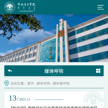
媒体呼院
当前位置：
首页
-
媒体呼院
-
媒体看呼院
13
/
2025.11
【新华网】聚焦呼伦贝尔草原旅游高质量发展学术研